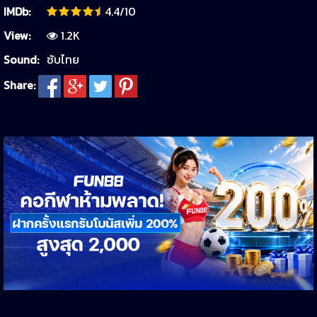
IMDb:
4.4/10
View:
1.2K
Sound:
ซับไทย
Share: