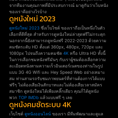
จากทีมงานคุณภาพที่มีประสบการณ์ มาดูกันว่าเว็บหนัง
ของเราดีอย่างไรบ้าง
ดูหนังใหม่ 2023
ดูหนังใหม่ 2023
ซึ่งเว็บไซต์ ของเราถือเป็นหนึ่งในตัว
เลือกที่ดีที่สุด สำหรับการดูหนังใหม่ล่าสุดฟรีไม่กระตุก
นอกจากนี้ยังสามารถดูหนังฟรี 2022-2023 ด้วยความ
คมชัดระดับ HD ตั้งแต่ 360px, 480px, 720px และ
1080px ไปจนถึงความคมชัด
4K
หรือ Ultra HD ทั้งนี้
ในการเลือกชมหนังฟรีมันๆ กับเราผู้ชมต้องเลือกความ
ละเอียดหนังตามความเร็วอินเตอร์เนตของท่านในรูป
แบบ 3G 4G Wifi และ Hey Speed Web อย่างเหมาะ
สม ท่านสามรถรับชมภาพยนตร์ที่ท่านต้องการได้แบบ
ฟรีๆ ไม่ต้องเสียเงินสักบาทและไม่ต้องเสียเวลาสมัคร
สมาชิก ดูหนังใหม่ได้เพียงคลิ๊กเดียว คุณก็ได้ดูหนัง
พวก
TOP IMDb
แล้วแบบฟรี ๆ เลย
ดูหนังคมชัดระบบ 4K
เว็บไซต์
ดูหนังออนไลน์
ของเรา มีทีมพัฒนาและดูแล