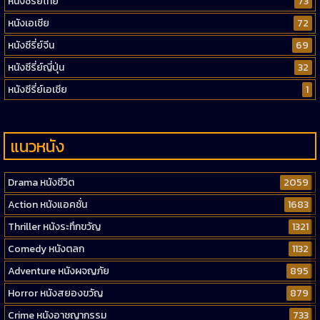
หนังซีรี่ย์ไทย
73
หนังเอเชีย
72
หนังซีรี่ย์จีน
69
หนังซีรี่ย์ญี่ปุ่น
32
หนังซีรี่ย์เอเชีย
1
แนวหนัง
Drama หนังชีวิต
2059
Action หนังแอคชั่น
1683
Thriller หนังระทึกขวัญ
1321
Comedy หนังตลก
1132
Adventure หนังผจญภัย
895
Horror หนังสยองขวัญ
879
Crime หนังอาชญากรรม
733