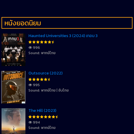
หนังยอดนิยม
Haunted Universities 3 (2024) เทอม 3
996
Sound: พากย์ไทย
Outsource (2022)
995
Sound: พากย์ไทย | ซับไทย
The Hill (2023)
994
Sound: พากย์ไทย