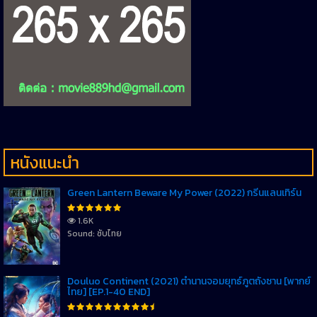
หนังแนะนำ
Green Lantern Beware My Power (2022) กรีนแลนเทิร์น
1.6K
Sound: ซับไทย
Douluo Continent (2021) ตำนานจอมยุทธ์ภูตถังซาน [พากย์
ไทย] [EP.1-40 END]