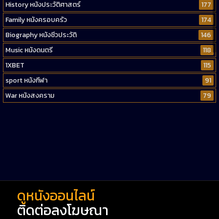
History หนังประวัติศาสตร์
177
Family หนังครอบครัว
174
Biography หนังชีวประวัติ
146
Music หนังดนตรี
118
1XBET
115
sport หนังกีฬา
91
War หนังสงคราม
79
Western หนังคาวบอยตะวันตก
52
Short หนังสั้น
38
Reality-TV หนังเรียลลิตี้ทีวี
23
war
1
ดูหนังออนไลน์
ติดต่อลงโฆษณา