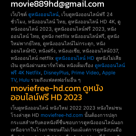
movie889hd@gmail.com
เว็บไซต์
ดูหนังออนไลน์
, เว็บดูหนังออนไลน์ฟรี 24
ชั่วโมง, หนังออนไลน์ ไทย, ดูหนังออนไลน์ HD 4K, ดู
หนังออนไลน์ 2023, ดูหนังออนไลน์ฟรี 2023, หนัง
ออนไลน์ ไทย, ดูหนัง netflix หนังออนไลน์ฟรี, ดูหนัง
ใหม่พากย์ไทย, ดูหนังออนไลน์ไม่กระตุก, หนัง
ออนไลน์HD, หนังฝรั่ง, หนังเอเชีย, หนังออนไลน์037,
หนังออนไลน์ netflix
ดูหนังออนไลน์ HD
ดูหนังไม่เสีย
เงิน ดูหนังผ่านสมาร์ทโฟน หนังเต็มเรื่อง
ดูหนังออนไลน์
ฟรี 4K
Netfilx
,
DisneyPlus
,
Prime Video
,
Apple
TV
,
Hulu
รวมถึงแฟลตฟอร์มอื่น ๆ
moviefree-hd.com ดูหนัง
ออนไลน์ฟรี HD 2023
เว็บดูหนังออนไลน์ หนังใหม่ 2022 2023 หนังใหม่ชน
โรงล่าสุด HD
moviefree-hd.com
นั้นต้องการปลุก
กระแสสำหรับคอหนังที่ชื่นชอบการดูหนังออนไลน์นอก
เหนือจากในโรงภาพยนต์ไม่เว้นแม้แต่การดูหนังบนมือ