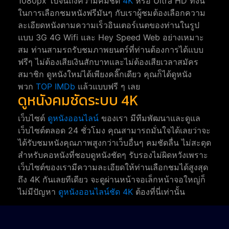
1080px ไปจนถึงความคมชัด
4K
หรือ Ultra HD ทั้งนี้
ในการเลือกชมหนังฟรีมันๆ กับเราผู้ชมต้องเลือกความ
ละเอียดหนังตามความเร็วอินเตอร์เนตของท่านในรูป
แบบ 3G 4G Wifi และ Hey Speed Web อย่างเหมาะ
สม ท่านสามรถรับชมภาพยนตร์ที่ท่านต้องการได้แบบ
ฟรีๆ ไม่ต้องเสียเงินสักบาทและไม่ต้องเสียเวลาสมัคร
สมาชิก ดูหนังใหม่ได้เพียงคลิ๊กเดียว คุณก็ได้ดูหนัง
พวก
TOP IMDb
แล้วแบบฟรี ๆ เลย
ดูหนังคมชัดระบบ 4K
เว็บไซต์
ดูหนังออนไลน์
ของเรา มีทีมพัฒนาและดูแล
เว็บไซต์ตลอด 24 ชั่วโมง คุณสามารถมั่นใจได้เลยว่าจะ
ได้รับชมหนังคุณภาพสูงกว่าเว็บอื่นๆ คมชัดลื่น ไม่สะดุด
สำหรับคอหนังที่ชอบดูหนังชัดๆ รับรองไม่ผิดหวังเพราะ
เว็บไซต์ของเรามีความละเอียดให้ท่านเลือกชมได้สูงสุด
ถึง 4K กันเลยทีเดียว จะดูผ่านหน้าจอเล็กหน้าจอใหญ่ก็
ไม่มีปัญหา
ดูหนังออนไลน์ชัด 4K
ต้องที่นี่เท่านั้น