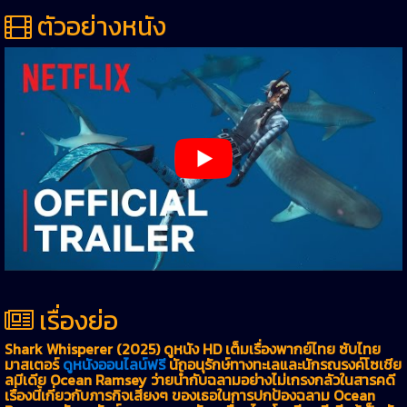
ตัวอย่างหนัง
เรื่องย่อ
Shark Whisperer (2025) ดูหนัง HD เต็มเรื่องพากย์ไทย ซับไทย
มาสเตอร์
ดูหนังออนไลน์ฟรี
นักอนุรักษ์ทางทะเลและนักรณรงค์โซเชีย
ลมีเดีย Ocean Ramsey ว่ายน้ำกับฉลามอย่างไม่เกรงกลัวในสารคดี
เรื่องนี้เกี่ยวกับภารกิจเสี่ยงๆ ของเธอในการปกป้องฉลาม Ocean