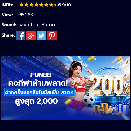
IMDb:
6.9/10
View:
1.6K
Sound:
พากย์ไทย | ซับไทย
Share: