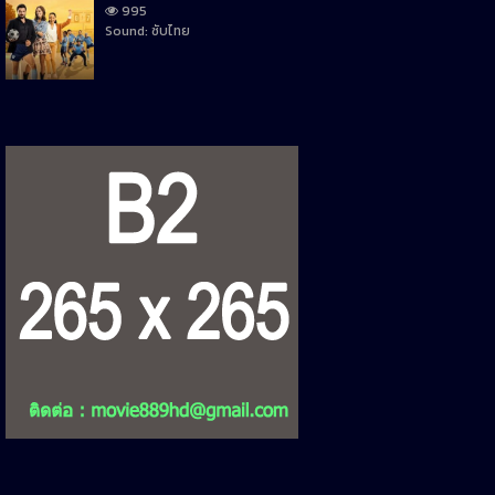
995
Sound: ซับไทย