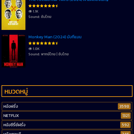
1.1K
Sound: ซับไทย
Monkey Man (2024) มังกี้แมน
1.0K
Sound: พากย์ไทย | ซับไทย
หมวดหมู่
หนังฝรั่ง
3598
NETFLIX
1321
หนังซีรี่ย์ฝรั่ง
592