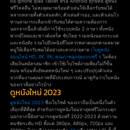
ถือ Iphone Ipad Tablet หรือ Android ทุกยี่ห้อ ดูหนัง
ฟรีไหลลื่น ไม่สะดุดมาพร้อมตัวเล่นให้เลือกรับชมได้
หลากหลายทั้งตัวเล่นหลัก, ตัวเล่นสำรอง, และตัวเล่นไว
ท่านสามารถเลือกเข้ารับชมได้ตามความต้องการ
นอกจากนี้แล้วยังมีการใช้ระบบหนัง 2 ภาษา ทั้งหนัง
พากย์ไทยและซาวด์แทร็ค ซับไทย รวมหนังนอกกระแส
และหนังดัง รวมไปถึงหนังที่ไม่ควรพลาดแยกตามหมวด
หมู่ให้เลือกรับชมได้อย่างสะดวกง่ายดาย
เว็บดูหนัง
ออนไลน์ HD, 4K, 8K, คุณภาพสูงสุดแบบฟรี ๆ
ไม่ต้อง
เสียเงินสมัครสมาชิก เข้าใช้เว็บไซต์ง่ายเพียงไม่กี่ขั้น
ตอน พร้อมทั้งอัพเดทหนังใหม่ ๆ และปรับปรุ่งตัวเล่น
จากทีมงานคุณภาพที่มีประสบการณ์ มาดูกันว่าเว็บหนัง
ของเราดีอย่างไรบ้าง
ดูหนังใหม่ 2023
ดูหนังใหม่ 2023
ซึ่งเว็บไซต์ ของเราถือเป็นหนึ่งในตัว
เลือกที่ดีที่สุด สำหรับการดูหนังใหม่ล่าสุดฟรีไม่กระตุก
นอกจากนี้ยังสามารถดูหนังฟรี 2022-2023 ด้วยความ
คมชัดระดับ HD ตั้งแต่ 360px, 480px, 720px และ