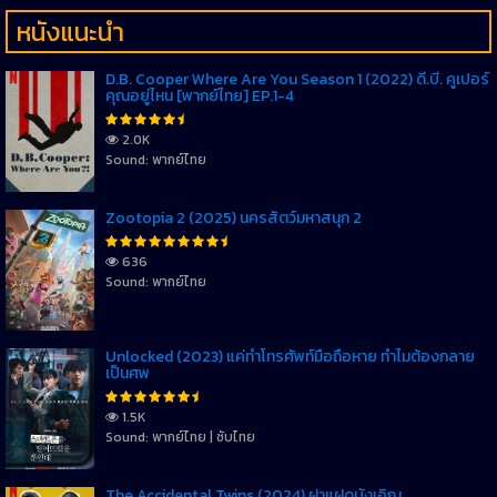
หนังแนะนำ
D.B. Cooper Where Are You Season 1 (2022) ดี.บี. คูเปอร์
คุณอยู่ไหน [พากย์ไทย] EP.1-4
2.0K
Sound: พากย์ไทย
Zootopia 2 (2025) นครสัตว์มหาสนุก 2
636
Sound: พากย์ไทย
Unlocked (2023) แค่ทำโทรศัพท์มือถือหาย ทำไมต้องกลาย
เป็นศพ
1.5K
Sound: พากย์ไทย | ซับไทย
The Accidental Twins (2024) ฝาแฝดบังเอิญ