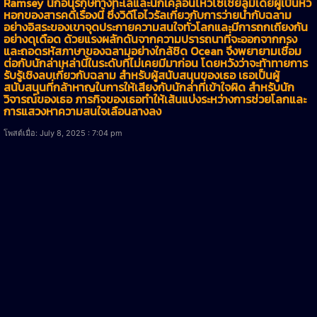
Ramsey นักอนุรักษ์ทางทะเลและนักเคลื่อนไหวโซเชียลมีเดียผู้เป็นหัว
หอกของสารคดีเรื่องนี้ ซึ่งวิดีโอไวรัลเกี่ยวกับการว่ายน้ำกับฉลาม
อย่างอิสระของเขาจุดประกายความสนใจทั่วโลกและมีการถกเถียงกัน
อย่างดุเดือด ด้วยแรงผลักดันจากความปรารถนาที่จะออกจากกรง
และถอดรหัสภาษาของฉลามอย่างใกล้ชิด Ocean จึงพยายามเชื่อม
ต่อกับนักล่าเหล่านี้ในระดับที่ไม่เคยมีมาก่อน โดยหวังว่าจะท้าทายการ
รับรู้เชิงลบเกี่ยวกับฉลาม สำหรับผู้สนับสนุนของเธอ เธอเป็นผู้
สนับสนุนที่กล้าหาญในการให้เสียงกับนักล่าที่เข้าใจผิด สำหรับนัก
วิจารณ์ของเธอ ภารกิจของเธอทำให้เส้นแบ่งระหว่างการช่วยโลกและ
การแสวงหาความสนใจเลือนลางลง
โพสต์เมื่อ: July 8, 2025 : 7:04 pm