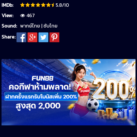
IMDb:
5.8/10
View:
467
Sound:
พากย์ไทย | ซับไทย
Share: