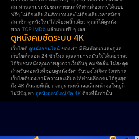
สม ท่านสามรถรับชมภาพยนตร์ที่ท่านต้องการได้แบบ
ฟรีๆ ไม่ต้องเสียเงินสักบาทและไม่ต้องเสียเวลาสมัคร
สมาชิก ดูหนังใหม่ได้เพียงคลิ๊กเดียว คุณก็ได้ดูหนัง
พวก
TOP IMDb
แล้วแบบฟรี ๆ เลย
ดูหนังคมชัดระบบ 4K
เว็บไซต์
ดูหนังออนไลน์
ของเรา มีทีมพัฒนาและดูแล
เว็บไซต์ตลอด 24 ชั่วโมง คุณสามารถมั่นใจได้เลยว่าจะ
ได้รับชมหนังคุณภาพสูงกว่าเว็บอื่นๆ คมชัดลื่น ไม่สะดุด
สำหรับคอหนังที่ชอบดูหนังชัดๆ รับรองไม่ผิดหวังเพราะ
เว็บไซต์ของเรามีความละเอียดให้ท่านเลือกชมได้สูงสุด
ถึง 4K กันเลยทีเดียว จะดูผ่านหน้าจอเล็กหน้าจอใหญ่ก็
ไม่มีปัญหา
ดูหนังออนไลน์ชัด 4K
ต้องที่นี่เท่านั้น