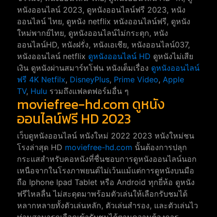
หนังออนไลน์ 2023, ดูหนังออนไลน์ฟรี 2023, หนัง
ออนไลน์ ไทย, ดูหนัง netflix หนังออนไลน์ฟรี, ดูหนัง
ใหม่พากย์ไทย, ดูหนังออนไลน์ไม่กระตุก, หนัง
ออนไลน์HD, หนังฝรั่ง, หนังเอเชีย, หนังออนไลน์037,
หนังออนไลน์ netflix
ดูหนังออนไลน์ HD
ดูหนังไม่เสีย
เงิน ดูหนังผ่านสมาร์ทโฟน หนังเต็มเรื่อง
ดูหนังออนไลน์
ฟรี 4K
Netfilx
,
DisneyPlus
,
Prime Video
,
Apple
TV
,
Hulu
รวมถึงแฟลตฟอร์มอื่น ๆ
moviefree-hd.com ดูหนัง
ออนไลน์ฟรี HD 2023
เว็บดูหนังออนไลน์ หนังใหม่ 2022 2023 หนังใหม่ชน
โรงล่าสุด HD
moviefree-hd.com
นั้นต้องการปลุก
กระแสสำหรับคอหนังที่ชื่นชอบการดูหนังออนไลน์นอก
เหนือจากในโรงภาพยนต์ไม่เว้นแม้แต่การดูหนังบนมือ
ถือ Iphone Ipad Tablet หรือ Android ทุกยี่ห้อ ดูหนัง
ฟรีไหลลื่น ไม่สะดุดมาพร้อมตัวเล่นให้เลือกรับชมได้
หลากหลายทั้งตัวเล่นหลัก, ตัวเล่นสำรอง, และตัวเล่นไว
ท่านสามารถเลือกเข้ารับชมได้ตามความต้องการ