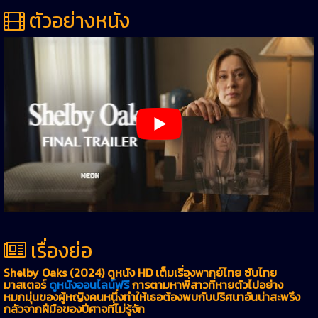
ตัวอย่างหนัง
เรื่องย่อ
Shelby Oaks (2024) ดูหนัง HD เต็มเรื่องพากย์ไทย ซับไทย
มาสเตอร์
ดูหนังออนไลน์ฟรี
การตามหาพี่สาวที่หายตัวไปอย่าง
หมกมุ่นของผู้หญิงคนหนึ่งทำให้เธอต้องพบกับปริศนาอันน่าสะพรึง
กลัวจากฝีมือของปีศาจที่ไม่รู้จัก