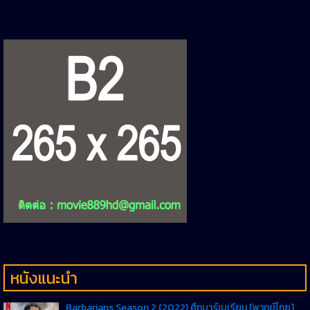
หนังแนะนำ
Barbarians Season 2 (2022) ศึกบาร์เบเรียน [พากย์ไทย]