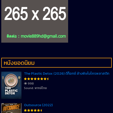
หนังยอดนิยม
The Plastic Detox (2026) ดีท็อกซ์ ล้างพิษไมโครพลาสติก
998
Sound: พากย์ไทย
Outsource (2022)