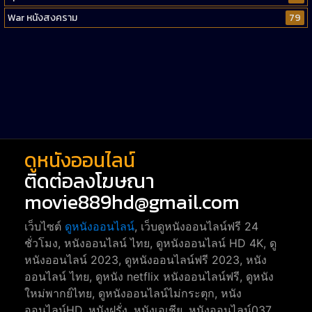
War หนังสงคราม
79
Western หนังคาวบอยตะวันตก
52
Short หนังสั้น
38
Reality-TV หนังเรียลลิตี้ทีวี
23
war
1
ดูหนังออนไลน์
ติดต่อลงโฆษณา
movie889hd@gmail.com
เว็บไซต์
ดูหนังออนไลน์
, เว็บดูหนังออนไลน์ฟรี 24
ชั่วโมง, หนังออนไลน์ ไทย, ดูหนังออนไลน์ HD 4K, ดู
หนังออนไลน์ 2023, ดูหนังออนไลน์ฟรี 2023, หนัง
ออนไลน์ ไทย, ดูหนัง netflix หนังออนไลน์ฟรี, ดูหนัง
ใหม่พากย์ไทย, ดูหนังออนไลน์ไม่กระตุก, หนัง
ออนไลน์HD, หนังฝรั่ง, หนังเอเชีย, หนังออนไลน์037,