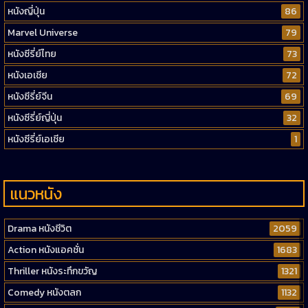
หนังญี่ปุ่น
86
Marvel Universe
79
หนังซีรี่ย์ไทย
73
หนังเอเชีย
72
หนังซีรี่ย์จีน
69
หนังซีรี่ย์ญี่ปุ่น
32
หนังซีรี่ย์เอเชีย
1
แนวหนัง
Drama หนังชีวิต
2059
Action หนังแอคชั่น
1683
Thriller หนังระทึกขวัญ
1321
Comedy หนังตลก
1132