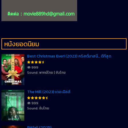
หนังยอดนิยม
Best Christmas Ever! (2023) คริสต์มาสนี้… ดีที่สุด
999
Sound: พากย์ไทย | ซับไทย
The Mill (2023) เดอะมิลล์
999
Sound: ซับไทย
Pitfall (2025)