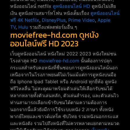
หนังออนไลน์ netflix
ดูหนังออนไลน์ HD
ดูหนังไม่เสีย
เงิน ดูหนังผ่านสมาร์ทโฟน หนังเต็มเรื่อง
ดูหนังออนไลน์
ฟรี 4K
Netfilx
,
DisneyPlus
,
Prime Video
,
Apple
TV
,
Hulu
รวมถึงแฟลตฟอร์มอื่น ๆ
moviefree-hd.com ดูหนัง
ออนไลน์ฟรี HD 2023
เว็บดูหนังออนไลน์ หนังใหม่ 2022 2023 หนังใหม่ชน
โรงล่าสุด HD
moviefree-hd.com
นั้นต้องการปลุก
กระแสสำหรับคอหนังที่ชื่นชอบการดูหนังออนไลน์นอก
เหนือจากในโรงภาพยนต์ไม่เว้นแม้แต่การดูหนังบนมือ
ถือ Iphone Ipad Tablet หรือ Android ทุกยี่ห้อ ดูหนัง
ฟรีไหลลื่น ไม่สะดุดมาพร้อมตัวเล่นให้เลือกรับชมได้
หลากหลายทั้งตัวเล่นหลัก, ตัวเล่นสำรอง, และตัวเล่นไว
ท่านสามารถเลือกเข้ารับชมได้ตามความต้องการ
นอกจากนี้แล้วยังมีการใช้ระบบหนัง 2 ภาษา ทั้งหนัง
พากย์ไทยและซาวด์แทร็ค ซับไทย รวมหนังนอกกระแส
และหนังดัง รวมไปถึงหนังที่ไม่ควรพลาดแยกตามหมวด