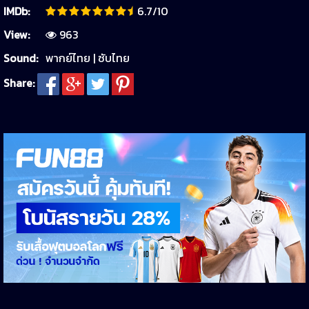
IMDb:
6.7/10
View:
963
Sound:
พากย์ไทย | ซับไทย
Share: