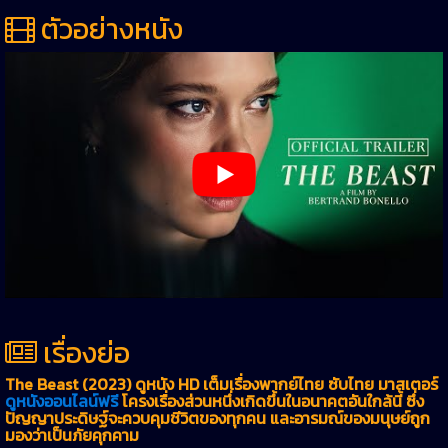
ตัวอย่างหนัง
เรื่องย่อ
The Beast (2023) ดูหนัง HD เต็มเรื่องพากย์ไทย ซับไทย มาสเตอร์
ดูหนังออนไลน์ฟรี
โครงเรื่องส่วนหนึ่งเกิดขึ้นในอนาคตอันใกล้นี้ ซึ่ง
ปัญญาประดิษฐ์จะควบคุมชีวิตของทุกคน และอารมณ์ของมนุษย์ถูก
มองว่าเป็นภัยคุกคาม