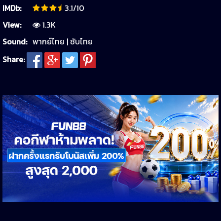
IMDb:
3.1/10
View:
1.3K
Sound:
พากย์ไทย | ซับไทย
Share: