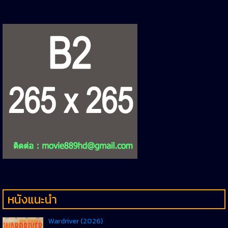
หนังแนะนำ
Wardriver (2026)