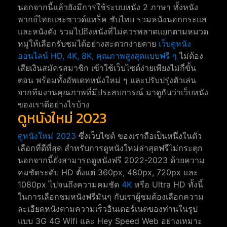
นอกจากนี้แล้วยังมีการใช้ระบบหนัง 2 ภาษา ทั้งหนัง
พากย์ไทยและซาวด์แทร็ค ซับไทย รวมหนังนอกกระแส
และหนังดัง รวมไปถึงหนังที่ไม่ควรพลาดแยกตามหมวด
หมู่ให้เลือกรับชมได้อย่างสะดวกง่ายดาย
เว็บดูหนัง
ออนไลน์ HD, 4K, 8K, คุณภาพสูงสุดแบบฟรี ๆ
ไม่ต้อง
เสียเงินสมัครสมาชิก เข้าใช้เว็บไซต์ง่ายเพียงไม่กี่ขั้น
ตอน พร้อมทั้งอัพเดทหนังใหม่ ๆ และปรับปรุ่งตัวเล่น
จากทีมงานคุณภาพที่มีประสบการณ์ มาดูกันว่าเว็บหนัง
ของเราดีอย่างไรบ้าง
ดูหนังใหม่ 2023
ดูหนังใหม่ 2023
ซึ่งเว็บไซต์ ของเราถือเป็นหนึ่งในตัว
เลือกที่ดีที่สุด สำหรับการดูหนังใหม่ล่าสุดฟรีไม่กระตุก
นอกจากนี้ยังสามารถดูหนังฟรี 2022-2023 ด้วยความ
คมชัดระดับ HD ตั้งแต่ 360px, 480px, 720px และ
1080px ไปจนถึงความคมชัด
4K
หรือ Ultra HD ทั้งนี้
ในการเลือกชมหนังฟรีมันๆ กับเราผู้ชมต้องเลือกความ
ละเอียดหนังตามความเร็วอินเตอร์เนตของท่านในรูป
แบบ 3G 4G Wifi และ Hey Speed Web อย่างเหมาะ