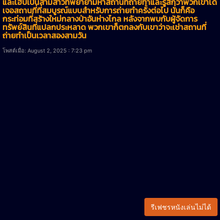
และโฮปเป็นสามสาวที่พยายามหาสถานที่ถ่ายทำและรู้สึกว่าพวกเขาได้
เจอสถานที่ที่สมบูรณ์แบบสำหรับการถ่ายทำครั้งต่อไป นั่นก็คือ
กระท่อมที่สร้างใหม่กลางป่าอันห่างไกล หลังจากพบกับผู้จัดการ
ทรัพย์สินที่แปลกประหลาด พวกเขาก็ตกลงกับเขาว่าจะเช่าสถานที่
ถ่ายทำเป็นเวลาสองสามวัน
โพสต์เมื่อ: August 2, 2025 : 7:23 pm
รีเฟชรหนังเล่นไม่ได้