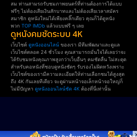
สม ท่านสามรถรับชมภาพยนตร์ที่ท่านต้องการได้แบบ
ฟรีๆ ไม่ต้องเสียเงินสักบาทและไม่ต้องเสียเวลาสมัคร
สมาชิก ดูหนังใหม่ได้เพียงคลิ๊กเดียว คุณก็ได้ดูหนัง
พวก
TOP IMDb
แล้วแบบฟรี ๆ เลย
ดูหนังคมชัดระบบ 4K
เว็บไซต์
ดูหนังออนไลน์
ของเรา มีทีมพัฒนาและดูแล
เว็บไซต์ตลอด 24 ชั่วโมง คุณสามารถมั่นใจได้เลยว่าจะ
ได้รับชมหนังคุณภาพสูงกว่าเว็บอื่นๆ คมชัดลื่น ไม่สะดุด
สำหรับคอหนังที่ชอบดูหนังชัดๆ รับรองไม่ผิดหวังเพราะ
เว็บไซต์ของเรามีความละเอียดให้ท่านเลือกชมได้สูงสุด
ถึง 4K กันเลยทีเดียว จะดูผ่านหน้าจอเล็กหน้าจอใหญ่ก็
ไม่มีปัญหา
ดูหนังออนไลน์ชัด 4K
ต้องที่นี่เท่านั้น