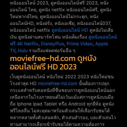
หนังออนไลน์ 2023, ดูหนังออนไลน์ฟรี 2023, หนัง
ออนไลน์ ไทย, ดูหนัง netflix หนังออนไลน์ฟรี, ดูหนัง
ใหม่พากย์ไทย, ดูหนังออนไลน์ไม่กระตุก, หนัง
ออนไลน์HD, หนังฝรั่ง, หนังเอเชีย, หนังออนไลน์037,
หนังออนไลน์ netflix
ดูหนังออนไลน์ HD
ดูหนังไม่เสีย
เงิน ดูหนังผ่านสมาร์ทโฟน หนังเต็มเรื่อง
ดูหนังออนไลน์
ฟรี 4K
Netfilx
,
DisneyPlus
,
Prime Video
,
Apple
TV
,
Hulu
รวมถึงแฟลตฟอร์มอื่น ๆ
moviefree-hd.com ดูหนัง
ออนไลน์ฟรี HD 2023
เว็บดูหนังออนไลน์ หนังใหม่ 2022 2023 หนังใหม่ชน
โรงล่าสุด HD
moviefree-hd.com
นั้นต้องการปลุก
กระแสสำหรับคอหนังที่ชื่นชอบการดูหนังออนไลน์นอก
เหนือจากในโรงภาพยนต์ไม่เว้นแม้แต่การดูหนังบนมือ
ถือ Iphone Ipad Tablet หรือ Android ทุกยี่ห้อ ดูหนัง
ฟรีไหลลื่น ไม่สะดุดมาพร้อมตัวเล่นให้เลือกรับชมได้
หลากหลายทั้งตัวเล่นหลัก, ตัวเล่นสำรอง, และตัวเล่นไว
ท่านสามารถเลือกเข้ารับชมได้ตามความต้องการ