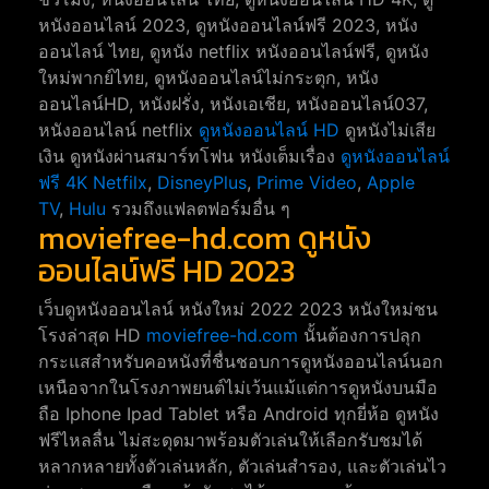
หนังออนไลน์ 2023, ดูหนังออนไลน์ฟรี 2023, หนัง
ออนไลน์ ไทย, ดูหนัง netflix หนังออนไลน์ฟรี, ดูหนัง
ใหม่พากย์ไทย, ดูหนังออนไลน์ไม่กระตุก, หนัง
ออนไลน์HD, หนังฝรั่ง, หนังเอเชีย, หนังออนไลน์037,
หนังออนไลน์ netflix
ดูหนังออนไลน์ HD
ดูหนังไม่เสีย
เงิน ดูหนังผ่านสมาร์ทโฟน หนังเต็มเรื่อง
ดูหนังออนไลน์
ฟรี 4K
Netfilx
,
DisneyPlus
,
Prime Video
,
Apple
TV
,
Hulu
รวมถึงแฟลตฟอร์มอื่น ๆ
moviefree-hd.com ดูหนัง
ออนไลน์ฟรี HD 2023
เว็บดูหนังออนไลน์ หนังใหม่ 2022 2023 หนังใหม่ชน
โรงล่าสุด HD
moviefree-hd.com
นั้นต้องการปลุก
กระแสสำหรับคอหนังที่ชื่นชอบการดูหนังออนไลน์นอก
เหนือจากในโรงภาพยนต์ไม่เว้นแม้แต่การดูหนังบนมือ
ถือ Iphone Ipad Tablet หรือ Android ทุกยี่ห้อ ดูหนัง
ฟรีไหลลื่น ไม่สะดุดมาพร้อมตัวเล่นให้เลือกรับชมได้
หลากหลายทั้งตัวเล่นหลัก, ตัวเล่นสำรอง, และตัวเล่นไว