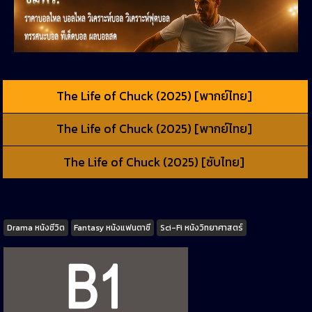
The Life of Chuck (2025) [พากย์ไทย]
The Life of Chuck (2025) [พากย์ไทย]
The Life of Chuck (2025) [ซับไทย]
Tags
Drama หนังชีวิต
Fantasy หนังแฟนตาซี
Sci-Fi หนังวิทยาศาสตร์