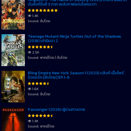
บันลังก์จิ๋นซี 3 ภาค เพลิงกาฬแห่งโชคชะตา
1.4K
Sound: ซับไทย
Teenage Mutant Ninja Turtles Out of the Shadows
(2016) เต่านินจา 2
2.5K
Sound: พากย์ไทย | ซับไทย
Bling Empire New York Season 1 (2023) บลิงค์ เอ็มไพร์
นิวยอร์ก [ซับไทย] EP.1-8
1.6K
Sound: ซับไทย
Passenger (2026) ผู้ร่วมทางตาย
1.3K
Sound: พากย์ไทย