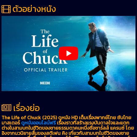
ตัวอย่างหนัง
เรื่องย่อ
The Life of Chuck (2025) ดูหนัง HD เต็มเรื่องพากย์ไทย ซับไทย
มาสเตอร์
ดูหนังออนไลน์ฟรี
เรื่องราวที่สร้างแรงบันดาลใจและแตก
ต่างในสามบทในชีวิตของชายธรรมดาคนหนึ่งชื่อชาร์ลส์ แครนซ์ โดย
อิงจากนวนิยายสั้นของสตีเฟน คิง เกี่ยวกับสามบทในชีวิตของชาย