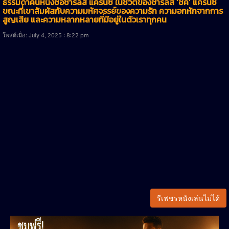
ธรรมดาคนหนึ่งชื่อชาร์ลส์ แครนซ์ ในชีวิตของชาร์ลส์ ‘ชัค’ แครนซ์
ขณะที่เขาสัมผัสกับความมหัศจรรย์ของความรัก ความอกหักจากการ
สูญเสีย และความหลากหลายที่มีอยู่ในตัวเราทุกคน
โพสต์เมื่อ: July 4, 2025 : 8:22 pm
รีเฟชรหนังเล่นไม่ได้