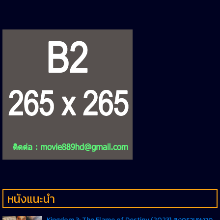
หนังแนะนำ
Kingdom 3: The Flame of Destiny (2023) สงครามผงาด