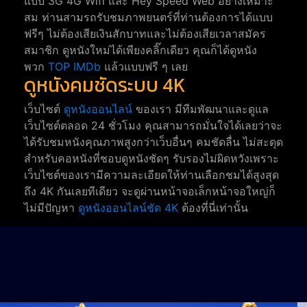
แบบ 3G 4G Wifi และ Hey Speed Web อย่างเหมาะ
สม ท่านสามรถรับชมภาพยนตร์ที่ท่านต้องการได้แบบ
ฟรีๆ ไม่ต้องเสียเงินสักบาทและไม่ต้องเสียเวลาสมัคร
สมาชิก ดูหนังใหม่ได้เพียงคลิ๊กเดียว คุณก็ได้ดูหนัง
พวก
TOP IMDb
แล้วแบบฟรี ๆ เลย
ดูหนังคมชัดระบบ 4K
เว็บไซต์
ดูหนังออนไลน์
ของเรา มีทีมพัฒนาและดูแล
เว็บไซต์ตลอด 24 ชั่วโมง คุณสามารถมั่นใจได้เลยว่าจะ
ได้รับชมหนังคุณภาพสูงกว่าเว็บอื่นๆ คมชัดลื่น ไม่สะดุด
สำหรับคอหนังที่ชอบดูหนังชัดๆ รับรองไม่ผิดหวังเพราะ
เว็บไซต์ของเรามีความละเอียดให้ท่านเลือกชมได้สูงสุด
ถึง 4K กันเลยทีเดียว จะดูผ่านหน้าจอเล็กหน้าจอใหญ่ก็
ไม่มีปัญหา
ดูหนังออนไลน์ชัด 4K
ต้องที่นี่เท่านั้น