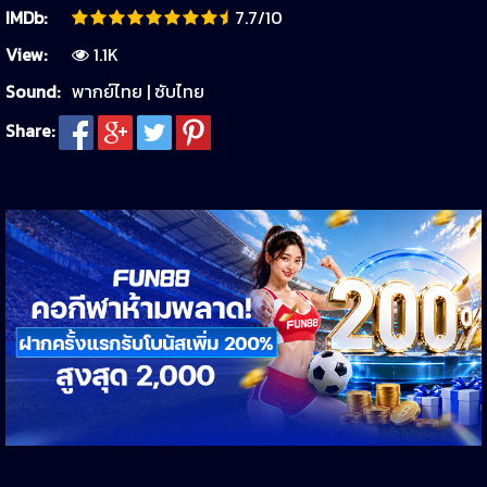
IMDb:
7.7/10
View:
1.1K
Sound:
พากย์ไทย | ซับไทย
Share: