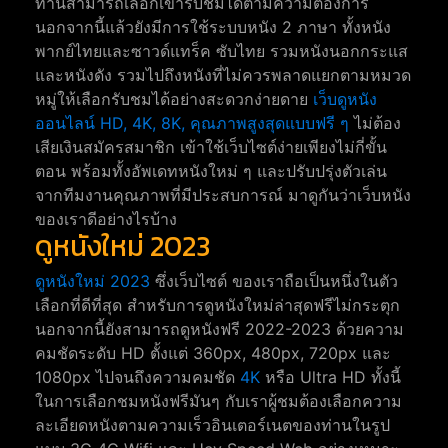
ท่านสามารถเลือกเข้ารับชมได้ตามความต้องการ
นอกจากนี้แล้วยังมีการใช้ระบบหนัง 2 ภาษา ทั้งหนัง
พากย์ไทยและซาวด์แทร็ค ซับไทย รวมหนังนอกกระแส
และหนังดัง รวมไปถึงหนังที่ไม่ควรพลาดแยกตามหมวด
หมู่ให้เลือกรับชมได้อย่างสะดวกง่ายดาย
เว็บดูหนัง
ออนไลน์ HD, 4K, 8K, คุณภาพสูงสุดแบบฟรี ๆ
ไม่ต้อง
เสียเงินสมัครสมาชิก เข้าใช้เว็บไซต์ง่ายเพียงไม่กี่ขั้น
ตอน พร้อมทั้งอัพเดทหนังใหม่ ๆ และปรับปรุ่งตัวเล่น
จากทีมงานคุณภาพที่มีประสบการณ์ มาดูกันว่าเว็บหนัง
ของเราดีอย่างไรบ้าง
ดูหนังใหม่ 2023
ดูหนังใหม่ 2023
ซึ่งเว็บไซต์ ของเราถือเป็นหนึ่งในตัว
เลือกที่ดีที่สุด สำหรับการดูหนังใหม่ล่าสุดฟรีไม่กระตุก
นอกจากนี้ยังสามารถดูหนังฟรี 2022-2023 ด้วยความ
คมชัดระดับ HD ตั้งแต่ 360px, 480px, 720px และ
1080px ไปจนถึงความคมชัด
4K
หรือ Ultra HD ทั้งนี้
ในการเลือกชมหนังฟรีมันๆ กับเราผู้ชมต้องเลือกความ
ละเอียดหนังตามความเร็วอินเตอร์เนตของท่านในรูป