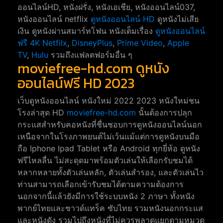
ออนไลน์HD, หนังฝรั่ง, หนังเอเชีย, หนังออนไลน์037,
หนังออนไลน์ netflix
ดูหนังออนไลน์ HD
ดูหนังไม่เสีย
เงิน ดูหนังผ่านสมาร์ทโฟน หนังเต็มเรื่อง
ดูหนังออนไลน์
ฟรี 4K
Netfilx
,
DisneyPlus
,
Prime Video
,
Apple
TV
,
Hulu
รวมถึงแฟลตฟอร์มอื่น ๆ
moviefree-hd.com ดูหนัง
ออนไลน์ฟรี HD 2023
เว็บดูหนังออนไลน์ หนังใหม่ 2022 2023 หนังใหม่ชน
โรงล่าสุด HD
moviefree-hd.com
นั้นต้องการปลุก
กระแสสำหรับคอหนังที่ชื่นชอบการดูหนังออนไลน์นอก
เหนือจากในโรงภาพยนต์ไม่เว้นแม้แต่การดูหนังบนมือ
ถือ Iphone Ipad Tablet หรือ Android ทุกยี่ห้อ ดูหนัง
ฟรีไหลลื่น ไม่สะดุดมาพร้อมตัวเล่นให้เลือกรับชมได้
หลากหลายทั้งตัวเล่นหลัก, ตัวเล่นสำรอง, และตัวเล่นไว
ท่านสามารถเลือกเข้ารับชมได้ตามความต้องการ
นอกจากนี้แล้วยังมีการใช้ระบบหนัง 2 ภาษา ทั้งหนัง
พากย์ไทยและซาวด์แทร็ค ซับไทย รวมหนังนอกกระแส
และหนังดัง รวมไปถึงหนังที่ไม่ควรพลาดแยกตามหมวด