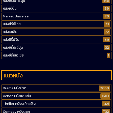
หนังซีรี่ย์การ์ตูน
148
หนังญี่ปุ่น
86
Marvel Universe
79
หนังซีรี่ย์ไทย
73
หนังเอเชีย
72
หนังซีรี่ย์จีน
69
หนังซีรี่ย์ญี่ปุ่น
32
หนังซีรี่ย์เอเชีย
1
แนวหนัง
Drama หนังชีวิต
2059
Action หนังแอคชั่น
1683
Thriller หนังระทึกขวัญ
1321
Comedy หนังตลก
1132