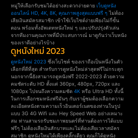
หมู่ให้เลือกรับชมได้อย่างสะดวกง่ายดาย
เว็บดูหนัง
ออนไลน์ HD, 4K, 8K, คุณภาพสูงสุดแบบฟรี ๆ
ไม่ต้อง
เสียเงินสมัครสมาชิก เข้าใช้เว็บไซต์ง่ายเพียงไม่กี่ขั้น
ตอน พร้อมทั้งอัพเดทหนังใหม่ ๆ และปรับปรุ่งตัวเล่น
จากทีมงานคุณภาพที่มีประสบการณ์ มาดูกันว่าเว็บหนัง
ของเราดีอย่างไรบ้าง
ดูหนังใหม่ 2023
ดูหนังใหม่ 2023
ซึ่งเว็บไซต์ ของเราถือเป็นหนึ่งในตัว
เลือกที่ดีที่สุด สำหรับการดูหนังใหม่ล่าสุดฟรีไม่กระตุก
นอกจากนี้ยังสามารถดูหนังฟรี 2022-2023 ด้วยความ
คมชัดระดับ HD ตั้งแต่ 360px, 480px, 720px และ
1080px ไปจนถึงความคมชัด
4K
หรือ Ultra HD ทั้งนี้
ในการเลือกชมหนังฟรีมันๆ กับเราผู้ชมต้องเลือกความ
ละเอียดหนังตามความเร็วอินเตอร์เนตของท่านในรูป
แบบ 3G 4G Wifi และ Hey Speed Web อย่างเหมาะ
สม ท่านสามรถรับชมภาพยนตร์ที่ท่านต้องการได้แบบ
ฟรีๆ ไม่ต้องเสียเงินสักบาทและไม่ต้องเสียเวลาสมัคร
สมาชิก ดูหนังใหม่ได้เพียงคลิ๊กเดียว คุณก็ได้ดูหนัง