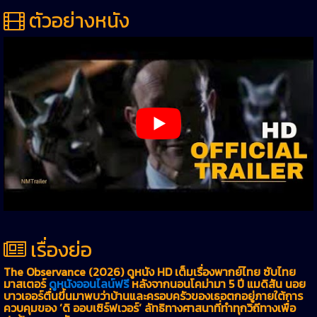
ตัวอย่างหนัง
เรื่องย่อ
The Observance (2026) ดูหนัง HD เต็มเรื่องพากย์ไทย ซับไทย
มาสเตอร์
ดูหนังออนไลน์ฟรี
หลังจากนอนโคม่ามา 5 ปี แมดิสัน นอย
บาวเออร์ตื่นขึ้นมาพบว่าบ้านและครอบครัวของเธอตกอยู่ภายใต้การ
ควบคุมของ ‘ดิ ออบเซิร์ฟเวอร์’ ลัทธิทางศาสนาที่ทำทุกวิถีทางเพื่อ