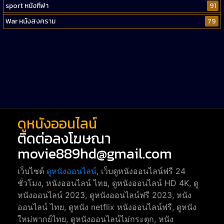
sport หนังกีฬา
91
War หนังสงคราม
79
Western หนังคาวบอยตะวันตก
52
Short หนังสั้น
38
Reality-TV หนังเรียลลิตี้ทีวี
23
war
1
ดูหนังออนไลน์
ติดต่อลงโฆษณา
movie889hd@gmail.com
เว็บไซต์
ดูหนังออนไลน์
, เว็บดูหนังออนไลน์ฟรี 24
ชั่วโมง, หนังออนไลน์ ไทย, ดูหนังออนไลน์ HD 4K, ดู
หนังออนไลน์ 2023, ดูหนังออนไลน์ฟรี 2023, หนัง
ออนไลน์ ไทย, ดูหนัง netflix หนังออนไลน์ฟรี, ดูหนัง
ใหม่พากย์ไทย, ดูหนังออนไลน์ไม่กระตุก, หนัง