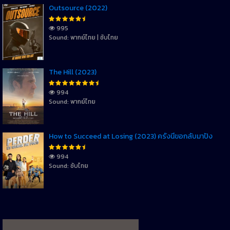
Outsource (2022)
995
Sound: พากย์ไทย | ซับไทย
The Hill (2023)
994
Sound: พากย์ไทย
How to Succeed at Losing (2023) ครั้งนี้ขอกลับมาปัง
994
Sound: ซับไทย