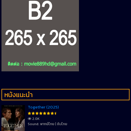
หนังแนะนำ
Together (2025)
2.0K
Sound: พากย์ไทย | ซับไทย