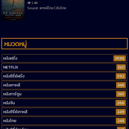
1.4K
Sound: พากย์ไทย | ซับไทย
หมวดหมู่
หนังฝรั่ง
3598
NETFLIX
1321
หนังซีรี่ย์ฝรั่ง
592
หนังเกาหลี
346
หนังการ์ตูน
330
หนังจีน
266
หนังซีรี่ย์เกาหลี
249
หนังไทย
248