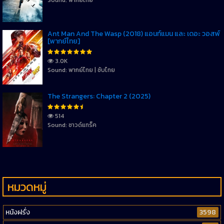
Sound: พากย์ไทย
Ant Man And The Wasp (2018) แอนท์แมน และ เดอะ วอสพ์
[พากย์ไทย]
3.0K
Sound: พากย์ไทย | ซับไทย
The Strangers: Chapter 2 (2025)
514
Sound: ซาวด์แทร็ค
หมวดหมู่
หนังฝรั่ง
3598