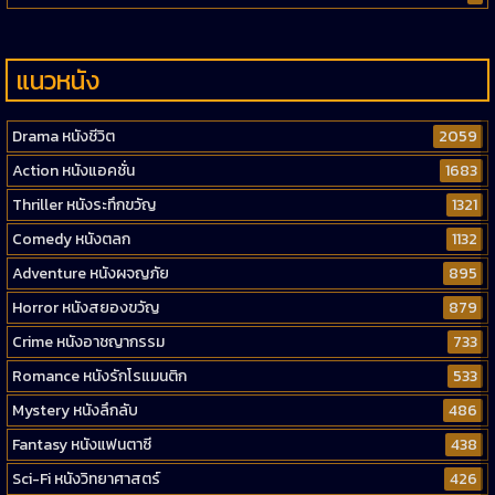
แนวหนัง
Drama หนังชีวิต
2059
Action หนังแอคชั่น
1683
Thriller หนังระทึกขวัญ
1321
Comedy หนังตลก
1132
Adventure หนังผจญภัย
895
Horror หนังสยองขวัญ
879
Crime หนังอาชญากรรม
733
Romance หนังรักโรแมนติก
533
Mystery หนังลึกลับ
486
Fantasy หนังแฟนตาซี
438
Sci-Fi หนังวิทยาศาสตร์
426