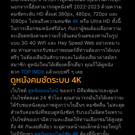
นอกจากนี้ยังสามารถดูหนังฟรี 2022-2023 ด้วยความ
คมชัดระดับ HD ตั้งแต่ 360px, 480px, 720px และ
1080px ไปจนถึงความคมชัด
4K
หรือ Ultra HD ทั้งนี้
ในการเลือกชมหนังฟรีมันๆ กับเราผู้ชมต้องเลือกความ
ละเอียดหนังตามความเร็วอินเตอร์เนตของท่านในรูป
แบบ 3G 4G Wifi และ Hey Speed Web อย่างเหมาะ
สม ท่านสามรถรับชมภาพยนตร์ที่ท่านต้องการได้แบบ
ฟรีๆ ไม่ต้องเสียเงินสักบาทและไม่ต้องเสียเวลาสมัคร
สมาชิก ดูหนังใหม่ได้เพียงคลิ๊กเดียว คุณก็ได้ดูหนัง
พวก
TOP IMDb
แล้วแบบฟรี ๆ เลย
ดูหนังคมชัดระบบ 4K
เว็บไซต์
ดูหนังออนไลน์
ของเรา มีทีมพัฒนาและดูแล
เว็บไซต์ตลอด 24 ชั่วโมง คุณสามารถมั่นใจได้เลยว่าจะ
ได้รับชมหนังคุณภาพสูงกว่าเว็บอื่นๆ คมชัดลื่น ไม่สะดุด
สำหรับคอหนังที่ชอบดูหนังชัดๆ รับรองไม่ผิดหวังเพราะ
เว็บไซต์ของเรามีความละเอียดให้ท่านเลือกชมได้สูงสุด
ถึง 4K กันเลยทีเดียว จะดูผ่านหน้าจอเล็กหน้าจอใหญ่ก็
ไม่มีปัญหา
ดูหนังออนไลน์ชัด 4K
ต้องที่นี่เท่านั้น