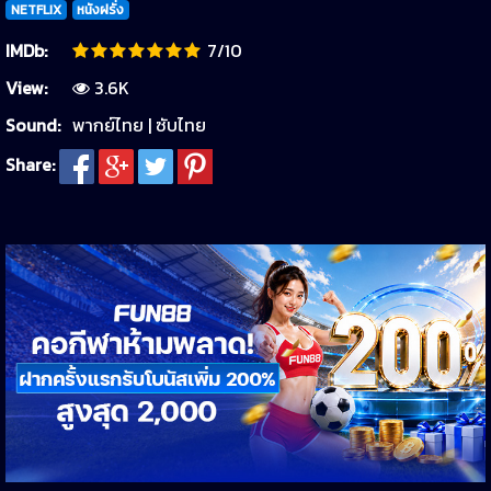
NETFLIX
หนังฝรั่ง
IMDb:
7/10
View:
3.6K
Sound:
พากย์ไทย | ซับไทย
Share: