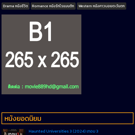
Tags
Drama หนังชีวิต
Romance หนังรักโรแมนติก
Western หนังคาวบอยตะวันตก
หนังยอดนิยม
Haunted Universities 3 (2024) เทอม 3