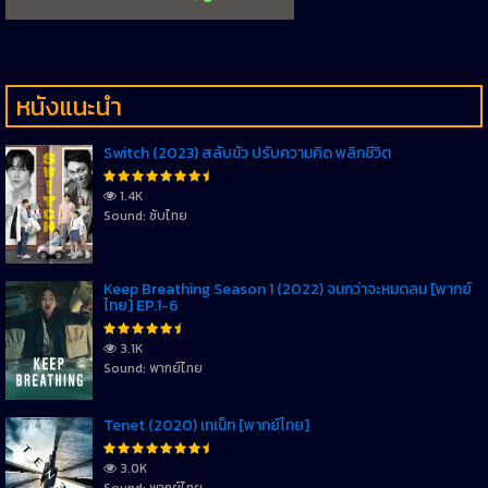
หนังแนะนำ
Switch (2023) สลับขั้ว ปรับความคิด พลิกชีวิต
1.4K
Sound: ซับไทย
Keep Breathing Season 1 (2022) จนกว่าจะหมดลม [พากย์
ไทย] EP.1-6
3.1K
Sound: พากย์ไทย
Tenet (2020) เทเน็ท [พากย์ไทย]
3.0K