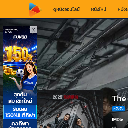
ดูหนังออนไลน์
หนังใหม่
หนังฝ
X
The 
หนังจีน
IMDb: