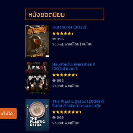
หนังยอดนิยม
Outsource (2022)
996
Sound: พากย์ไทย | ซับไทย
Haunted Universities 3
(2024) เทอม 3
996
Sound: พากย์ไทย
The Plastic Detox (2026) ดี
ท็อกซ์ ล้างพิษไมโครพลาสติก
นไม่ได้
996
Sound: พากย์ไทย