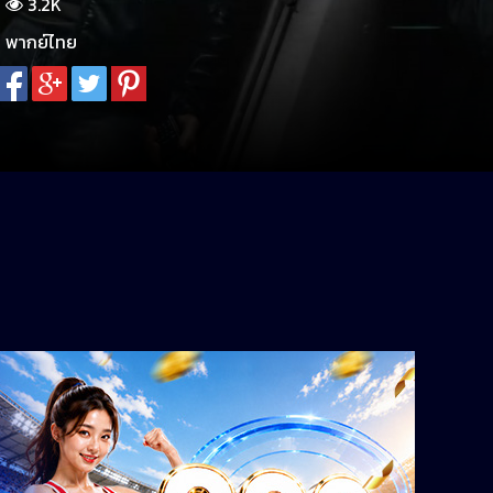
3.2K
พากย์ไทย