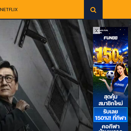
NETFLIX
X