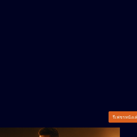
รีเฟชรหนังเล่