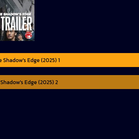
e Shadow's Edge (2025) 1
Shadow's Edge (2025) 2