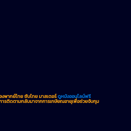
่องพากย์ไทย ซับไทย มาสเตอร์
ดูหนังออนไลน์ฟรี
านการติดตามกลับมาจากการเกษียณอายุเพื่อช่วยจับกุม