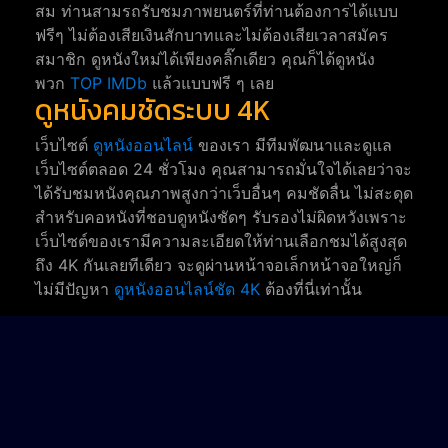
สม ท่านสามรถรับชมภาพยนตร์ที่ท่านต้องการได้แบบ
ฟรีๆ ไม่ต้องเสียเงินสักบาทและไม่ต้องเสียเวลาสมัคร
สมาชิก ดูหนังใหม่ได้เพียงคลิ๊กเดียว คุณก็ได้ดูหนัง
พวก
TOP IMDb
แล้วแบบฟรี ๆ เลย
ดูหนังคมชัดระบบ 4K
เว็บไซต์
ดูหนังออนไลน์
ของเรา มีทีมพัฒนาและดูแล
เว็บไซต์ตลอด 24 ชั่วโมง คุณสามารถมั่นใจได้เลยว่าจะ
ได้รับชมหนังคุณภาพสูงกว่าเว็บอื่นๆ คมชัดลื่น ไม่สะดุด
สำหรับคอหนังที่ชอบดูหนังชัดๆ รับรองไม่ผิดหวังเพราะ
เว็บไซต์ของเรามีความละเอียดให้ท่านเลือกชมได้สูงสุด
ถึง 4K กันเลยทีเดียว จะดูผ่านหน้าจอเล็กหน้าจอใหญ่ก็
ไม่มีปัญหา
ดูหนังออนไลน์ชัด 4K
ต้องที่นี่เท่านั้น