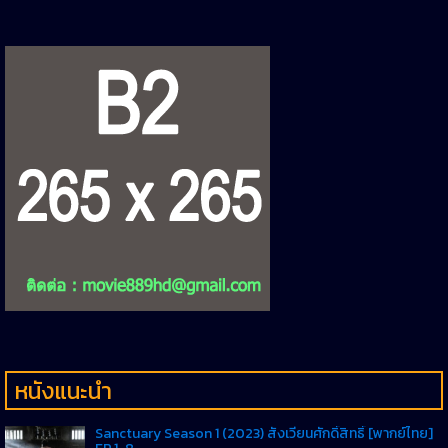
หนังแนะนำ
Sanctuary Season 1 (2023) สังเวียนศักดิ์สิทธิ์ [พากย์ไทย]