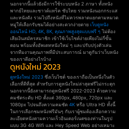
นอกจากนี้แล้วยังมีการใช้ระบบหนัง 2 ภาษา ทั้งหนัง
พากย์ไทยและซาวด์แทร็ค ซับไทย รวมหนังนอกกระแส
และหนังดัง รวมไปถึงหนังที่ไม่ควรพลาดแยกตามหมวด
หมู่ให้เลือกรับชมได้อย่างสะดวกง่ายดาย
เว็บดูหนัง
ออนไลน์ HD, 4K, 8K, คุณภาพสูงสุดแบบฟรี ๆ
ไม่ต้อง
เสียเงินสมัครสมาชิก เข้าใช้เว็บไซต์ง่ายเพียงไม่กี่ขั้น
ตอน พร้อมทั้งอัพเดทหนังใหม่ ๆ และปรับปรุ่งตัวเล่น
จากทีมงานคุณภาพที่มีประสบการณ์ มาดูกันว่าเว็บหนัง
ของเราดีอย่างไรบ้าง
ดูหนังใหม่ 2023
ดูหนังใหม่ 2023
ซึ่งเว็บไซต์ ของเราถือเป็นหนึ่งในตัว
เลือกที่ดีที่สุด สำหรับการดูหนังใหม่ล่าสุดฟรีไม่กระตุก
นอกจากนี้ยังสามารถดูหนังฟรี 2022-2023 ด้วยความ
คมชัดระดับ HD ตั้งแต่ 360px, 480px, 720px และ
1080px ไปจนถึงความคมชัด
4K
หรือ Ultra HD ทั้งนี้
ในการเลือกชมหนังฟรีมันๆ กับเราผู้ชมต้องเลือกความ
ละเอียดหนังตามความเร็วอินเตอร์เนตของท่านในรูป
แบบ 3G 4G Wifi และ Hey Speed Web อย่างเหมาะ