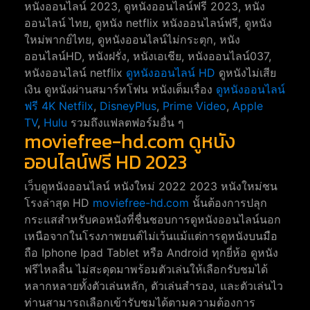
หนังออนไลน์ 2023, ดูหนังออนไลน์ฟรี 2023, หนัง
ออนไลน์ ไทย, ดูหนัง netflix หนังออนไลน์ฟรี, ดูหนัง
ใหม่พากย์ไทย, ดูหนังออนไลน์ไม่กระตุก, หนัง
ออนไลน์HD, หนังฝรั่ง, หนังเอเชีย, หนังออนไลน์037,
หนังออนไลน์ netflix
ดูหนังออนไลน์ HD
ดูหนังไม่เสีย
เงิน ดูหนังผ่านสมาร์ทโฟน หนังเต็มเรื่อง
ดูหนังออนไลน์
ฟรี 4K
Netfilx
,
DisneyPlus
,
Prime Video
,
Apple
TV
,
Hulu
รวมถึงแฟลตฟอร์มอื่น ๆ
moviefree-hd.com ดูหนัง
ออนไลน์ฟรี HD 2023
เว็บดูหนังออนไลน์ หนังใหม่ 2022 2023 หนังใหม่ชน
โรงล่าสุด HD
moviefree-hd.com
นั้นต้องการปลุก
กระแสสำหรับคอหนังที่ชื่นชอบการดูหนังออนไลน์นอก
เหนือจากในโรงภาพยนต์ไม่เว้นแม้แต่การดูหนังบนมือ
ถือ Iphone Ipad Tablet หรือ Android ทุกยี่ห้อ ดูหนัง
ฟรีไหลลื่น ไม่สะดุดมาพร้อมตัวเล่นให้เลือกรับชมได้
หลากหลายทั้งตัวเล่นหลัก, ตัวเล่นสำรอง, และตัวเล่นไว
ท่านสามารถเลือกเข้ารับชมได้ตามความต้องการ