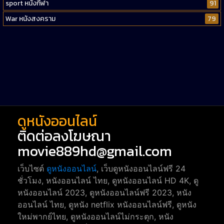
sport หนังกีฬา
91
War หนังสงคราม
79
Western หนังคาวบอยตะวันตก
52
Short หนังสั้น
38
Reality-TV หนังเรียลลิตี้ทีวี
23
war
1
ดูหนังออนไลน์
ติดต่อลงโฆษณา
movie889hd@gmail.com
เว็บไซต์
ดูหนังออนไลน์
, เว็บดูหนังออนไลน์ฟรี 24
ชั่วโมง, หนังออนไลน์ ไทย, ดูหนังออนไลน์ HD 4K, ดู
หนังออนไลน์ 2023, ดูหนังออนไลน์ฟรี 2023, หนัง
ออนไลน์ ไทย, ดูหนัง netflix หนังออนไลน์ฟรี, ดูหนัง
ใหม่พากย์ไทย, ดูหนังออนไลน์ไม่กระตุก, หนัง