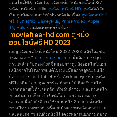
ออนไลน์HD, หนังฝรั่ง, หนังเอเชีย, หนังออนไลน์037,
หนังออนไลน์ netflix
ดูหนังออนไลน์ HD
ดูหนังไม่เสีย
เงิน ดูหนังผ่านสมาร์ทโฟน หนังเต็มเรื่อง
ดูหนังออนไลน์
ฟรี 4K
Netfilx
,
DisneyPlus
,
Prime Video
,
Apple
TV
,
Hulu
รวมถึงแฟลตฟอร์มอื่น ๆ
moviefree-hd.com ดูหนัง
ออนไลน์ฟรี HD 2023
เว็บดูหนังออนไลน์ หนังใหม่ 2022 2023 หนังใหม่ชน
โรงล่าสุด HD
moviefree-hd.com
นั้นต้องการปลุก
กระแสสำหรับคอหนังที่ชื่นชอบการดูหนังออนไลน์นอก
เหนือจากในโรงภาพยนต์ไม่เว้นแม้แต่การดูหนังบนมือ
ถือ Iphone Ipad Tablet หรือ Android ทุกยี่ห้อ ดูหนัง
ฟรีไหลลื่น ไม่สะดุดมาพร้อมตัวเล่นให้เลือกรับชมได้
หลากหลายทั้งตัวเล่นหลัก, ตัวเล่นสำรอง, และตัวเล่นไว
ท่านสามารถเลือกเข้ารับชมได้ตามความต้องการ
นอกจากนี้แล้วยังมีการใช้ระบบหนัง 2 ภาษา ทั้งหนัง
พากย์ไทยและซาวด์แทร็ค ซับไทย รวมหนังนอกกระแส
และหนังดัง รวมไปถึงหนังที่ไม่ควรพลาดแยกตามหมวด