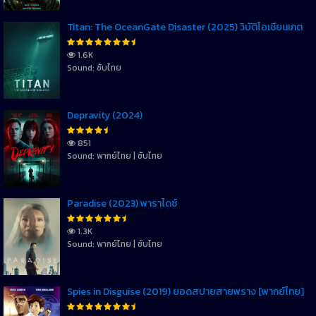
Titan: The OceanGate Disaster (2025) วิบัติโอเชียนเกต
1.6K
Sound: ซับไทย
Depravity (2024)
851
Sound: พากย์ไทย | ซับไทย
Paradise (2023) พาราไดซ์
1.3K
Sound: พากย์ไทย | ซับไทย
Spies in Disguise (2019) ยอดสปายสายพราง [พากย์ไทย]