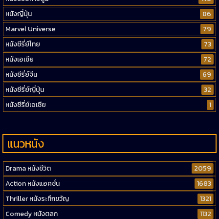
หนังญี่ปุ่น
86
Marvel Universe
79
หนังซีรี่ย์ไทย
73
หนังเอเชีย
72
หนังซีรี่ย์จีน
69
หนังซีรี่ย์ญี่ปุ่น
32
หนังซีรี่ย์เอเชีย
1
แนวหนัง
Drama หนังชีวิต
2059
Action หนังแอคชั่น
1683
Thriller หนังระทึกขวัญ
1321
Comedy หนังตลก
1132