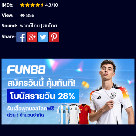
IMDb:
4.3/10
View:
858
Sound:
พากย์ไทย | ซับไทย
Share: