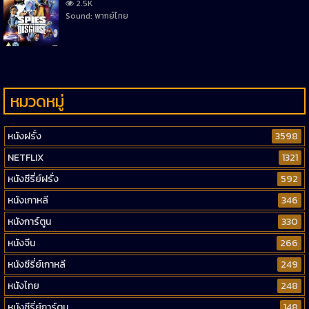
2.5K
Sound: พากย์ไทย
หมวดหมู่
หนังฝรั่ง
3598
NETFLIX
1321
หนังซีรี่ย์ฝรั่ง
592
หนังเกาหลี
346
หนังการ์ตูน
330
หนังจีน
266
หนังซีรี่ย์เกาหลี
249
หนังไทย
248
หนังซีรี่ย์การ์ตูน
148