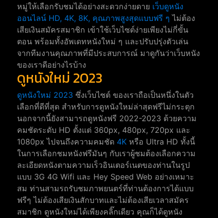
หมู่ให้เลือกรับชมได้อย่างสะดวกง่ายดาย
เว็บดูหนัง
ออนไลน์ HD, 4K, 8K, คุณภาพสูงสุดแบบฟรี ๆ
ไม่ต้อง
เสียเงินสมัครสมาชิก เข้าใช้เว็บไซต์ง่ายเพียงไม่กี่ขั้น
ตอน พร้อมทั้งอัพเดทหนังใหม่ ๆ และปรับปรุ่งตัวเล่น
จากทีมงานคุณภาพที่มีประสบการณ์ มาดูกันว่าเว็บหนัง
ของเราดีอย่างไรบ้าง
ดูหนังใหม่ 2023
ดูหนังใหม่ 2023
ซึ่งเว็บไซต์ ของเราถือเป็นหนึ่งในตัว
เลือกที่ดีที่สุด สำหรับการดูหนังใหม่ล่าสุดฟรีไม่กระตุก
นอกจากนี้ยังสามารถดูหนังฟรี 2022-2023 ด้วยความ
คมชัดระดับ HD ตั้งแต่ 360px, 480px, 720px และ
1080px ไปจนถึงความคมชัด
4K
หรือ Ultra HD ทั้งนี้
ในการเลือกชมหนังฟรีมันๆ กับเราผู้ชมต้องเลือกความ
ละเอียดหนังตามความเร็วอินเตอร์เนตของท่านในรูป
แบบ 3G 4G Wifi และ Hey Speed Web อย่างเหมาะ
สม ท่านสามรถรับชมภาพยนตร์ที่ท่านต้องการได้แบบ
ฟรีๆ ไม่ต้องเสียเงินสักบาทและไม่ต้องเสียเวลาสมัคร
สมาชิก ดูหนังใหม่ได้เพียงคลิ๊กเดียว คุณก็ได้ดูหนัง