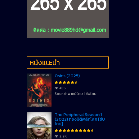
หนังแนะนำ
Osiris (2025)
455
Sound: พากย์ไทย | ซับไทย
The Peripheral Season 1
(2022) ท่องมิติพลิกโลก [ซับ
ไทย]
2.2K