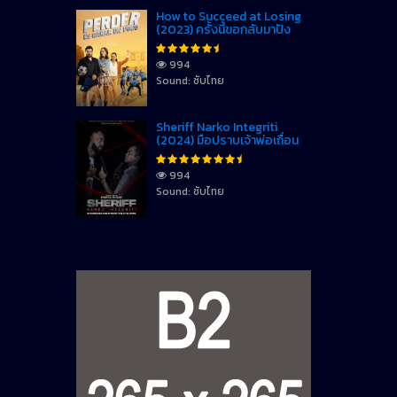
How to Succeed at Losing
(2023) ครั้งนี้ขอกลับมาปัง
994
Sound: ซับไทย
Sheriff Narko Integriti
(2024) มือปราบเจ้าพ่อเถื่อน
994
Sound: ซับไทย