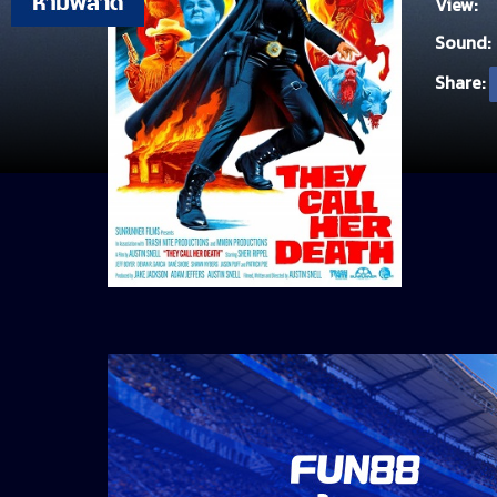
View:
Sound:
Share: