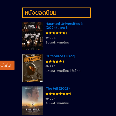
หนังยอดนิยม
Haunted Universities 3
(2024) เทอม 3
996
Sound: พากย์ไทย
Outsource (2022)
นไม่ได้
995
Sound: พากย์ไทย | ซับไทย
The Hill (2023)
994
Sound: พากย์ไทย