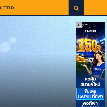
NETFLIX
X