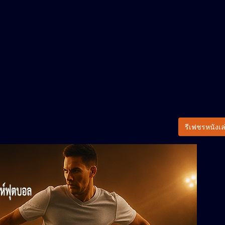
รีเฟชรหนังเล่