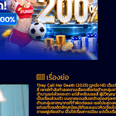
เรื่องย่อ
They Call Her Death (2025) ดูหนัง HD เต็มเ
ลี่ เพรย์กำลังทำสงครามเลือดเพื่อต่อต้านกลุ่ม
ตำนานแห่งโชคชะตา แต่สำหรับมอลลี่ ผู้มีวิญญาณแ
เป็นเรื่องส่วนตัว บนชายแดนอันรกร้างของทุ่งหญ
ต้านกลุ่มอาชญากรที่ทำผิดต่อเธอ เธอไม่แสดงคว
แก่นแท้ของอัตลักษณ์อเมริกันและแนวคิดเรื่องโ
ตายอยู่เคียงข้าง นี่ไม่ใช่เรื่องการเมือง แต่เป็นเรื