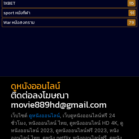
1XBET
115
sport หนังกีฬา
91
War หนังสงคราม
79
Western หนังคาวบอยตะวันตก
52
Short หนังสั้น
38
Reality-TV หนังเรียลลิตี้ทีวี
23
war
1
ดูหนังออนไลน์
ติดต่อลงโฆษณา
movie889hd@gmail.com
เว็บไซต์
ดูหนังออนไลน์
, เว็บดูหนังออนไลน์ฟรี 24
ชั่วโมง, หนังออนไลน์ ไทย, ดูหนังออนไลน์ HD 4K, ดู
หนังออนไลน์ 2023, ดูหนังออนไลน์ฟรี 2023, หนัง
ออนไลน์ ไทย, ดูหนัง netflix หนังออนไลน์ฟรี, ดูหนัง