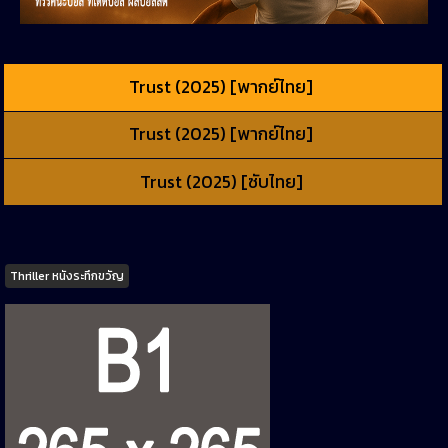
Trust (2025) [พากย์ไทย]
Trust (2025) [พากย์ไทย]
Trust (2025) [ซับไทย]
Tags
Thriller หนังระทึกขวัญ