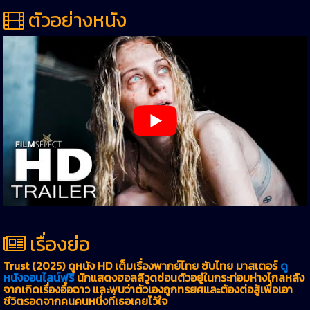
ตัวอย่างหนัง
เรื่องย่อ
Trust (2025) ดูหนัง HD เต็มเรื่องพากย์ไทย ซับไทย มาสเตอร์
ดู
หนังออนไลน์ฟรี
นักแสดงฮอลลีวูดซ่อนตัวอยู่ในกระท่อมห่างไกลหลัง
จากเกิดเรื่องอื้อฉาว และพบว่าตัวเองถูกทรยศและต้องต่อสู้เพื่อเอา
ชีวิตรอดจากคนคนหนึ่งที่เธอเคยไว้ใจ