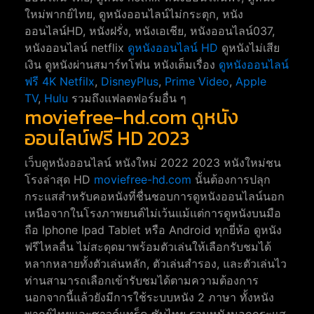
ใหม่พากย์ไทย, ดูหนังออนไลน์ไม่กระตุก, หนัง
ออนไลน์HD, หนังฝรั่ง, หนังเอเชีย, หนังออนไลน์037,
หนังออนไลน์ netflix
ดูหนังออนไลน์ HD
ดูหนังไม่เสีย
เงิน ดูหนังผ่านสมาร์ทโฟน หนังเต็มเรื่อง
ดูหนังออนไลน์
ฟรี 4K
Netfilx
,
DisneyPlus
,
Prime Video
,
Apple
TV
,
Hulu
รวมถึงแฟลตฟอร์มอื่น ๆ
moviefree-hd.com ดูหนัง
ออนไลน์ฟรี HD 2023
เว็บดูหนังออนไลน์ หนังใหม่ 2022 2023 หนังใหม่ชน
โรงล่าสุด HD
moviefree-hd.com
นั้นต้องการปลุก
กระแสสำหรับคอหนังที่ชื่นชอบการดูหนังออนไลน์นอก
เหนือจากในโรงภาพยนต์ไม่เว้นแม้แต่การดูหนังบนมือ
ถือ Iphone Ipad Tablet หรือ Android ทุกยี่ห้อ ดูหนัง
ฟรีไหลลื่น ไม่สะดุดมาพร้อมตัวเล่นให้เลือกรับชมได้
หลากหลายทั้งตัวเล่นหลัก, ตัวเล่นสำรอง, และตัวเล่นไว
ท่านสามารถเลือกเข้ารับชมได้ตามความต้องการ
นอกจากนี้แล้วยังมีการใช้ระบบหนัง 2 ภาษา ทั้งหนัง