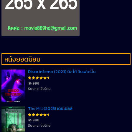
หนังยอดนิยม
Disco Inferno (2023) ดิสโก้ อินเฟอร์โน
998
Sound: ซับไทย
The Mill (2023) เดอะมิลล์
998
Sound: ซับไทย