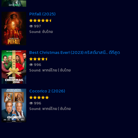
Pitfall (2025)
997
Sound: ซับไทย
Best Christmas Ever! (2023) คริสต์มาสนี้… ดีที่สุด
996
Sound: พากย์ไทย | ซับไทย
Cocorico 2 (2026)
996
Sound: พากย์ไทย | ซับไทย