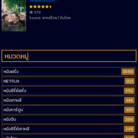
Jimpa (2025)
379
Sound: พากย์ไทย | ซับไทย
หมวดหมู่
หนังฝรั่ง
3598
NETFLIX
1321
หนังซีรี่ย์ฝรั่ง
592
หนังเกาหลี
346
หนังการ์ตูน
330
หนังจีน
266
หนังซีรี่ย์เกาหลี
249