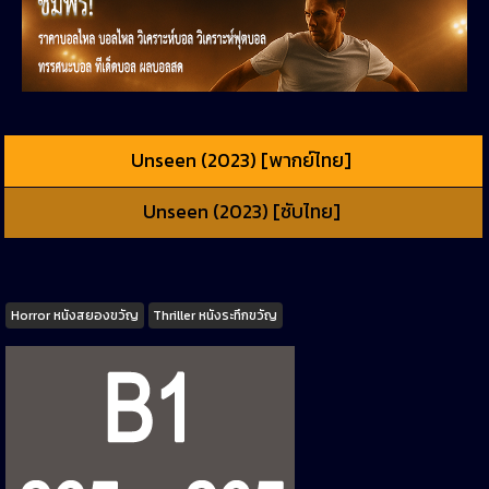
Unseen (2023) [พากย์ไทย]
Unseen (2023) [ซับไทย]
Tags
Horror หนังสยองขวัญ
Thriller หนังระทึกขวัญ