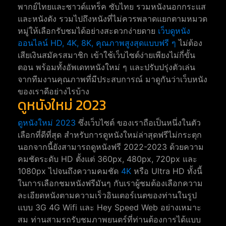
พากย์ไทยและซาวด์แทร็ค ซับไทย รวมหนังนอกกระแส
และหนังดัง รวมไปถึงหนังที่ไม่ควรพลาดแยกตามหมวด
หมู่ให้เลือกรับชมได้อย่างสะดวกง่ายดาย
เว็บดูหนัง
ออนไลน์ HD, 4K, 8K, คุณภาพสูงสุดแบบฟรี ๆ
ไม่ต้อง
เสียเงินสมัครสมาชิก เข้าใช้เว็บไซต์ง่ายเพียงไม่กี่ขั้น
ตอน พร้อมทั้งอัพเดทหนังใหม่ ๆ และปรับปรุ่งตัวเล่น
จากทีมงานคุณภาพที่มีประสบการณ์ มาดูกันว่าเว็บหนัง
ของเราดีอย่างไรบ้าง
ดูหนังใหม่ 2023
ดูหนังใหม่ 2023
ซึ่งเว็บไซต์ ของเราถือเป็นหนึ่งในตัว
เลือกที่ดีที่สุด สำหรับการดูหนังใหม่ล่าสุดฟรีไม่กระตุก
นอกจากนี้ยังสามารถดูหนังฟรี 2022-2023 ด้วยความ
คมชัดระดับ HD ตั้งแต่ 360px, 480px, 720px และ
1080px ไปจนถึงความคมชัด
4K
หรือ Ultra HD ทั้งนี้
ในการเลือกชมหนังฟรีมันๆ กับเราผู้ชมต้องเลือกความ
ละเอียดหนังตามความเร็วอินเตอร์เนตของท่านในรูป
แบบ 3G 4G Wifi และ Hey Speed Web อย่างเหมาะ
สม ท่านสามรถรับชมภาพยนตร์ที่ท่านต้องการได้แบบ