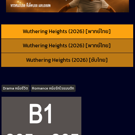
Wuthering Heights (2026) [พากย์ไทย]
Wuthering Heights (2026) [พากย์ไทย]
Wuthering Heights (2026) [ซับไทย]
Tags
Drama หนังชีวิต
Romance หนังรักโรแมนติก