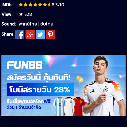
IMDb:
6.3/10
View:
528
Sound:
พากย์ไทย | ซับไทย
Share: