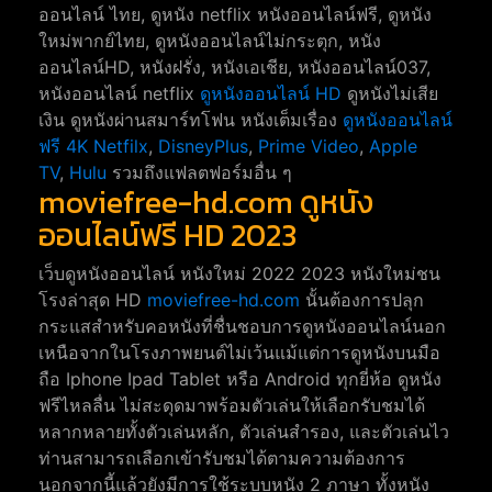
ออนไลน์ ไทย, ดูหนัง netflix หนังออนไลน์ฟรี, ดูหนัง
ใหม่พากย์ไทย, ดูหนังออนไลน์ไม่กระตุก, หนัง
ออนไลน์HD, หนังฝรั่ง, หนังเอเชีย, หนังออนไลน์037,
หนังออนไลน์ netflix
ดูหนังออนไลน์ HD
ดูหนังไม่เสีย
เงิน ดูหนังผ่านสมาร์ทโฟน หนังเต็มเรื่อง
ดูหนังออนไลน์
ฟรี 4K
Netfilx
,
DisneyPlus
,
Prime Video
,
Apple
TV
,
Hulu
รวมถึงแฟลตฟอร์มอื่น ๆ
moviefree-hd.com ดูหนัง
ออนไลน์ฟรี HD 2023
เว็บดูหนังออนไลน์ หนังใหม่ 2022 2023 หนังใหม่ชน
โรงล่าสุด HD
moviefree-hd.com
นั้นต้องการปลุก
กระแสสำหรับคอหนังที่ชื่นชอบการดูหนังออนไลน์นอก
เหนือจากในโรงภาพยนต์ไม่เว้นแม้แต่การดูหนังบนมือ
ถือ Iphone Ipad Tablet หรือ Android ทุกยี่ห้อ ดูหนัง
ฟรีไหลลื่น ไม่สะดุดมาพร้อมตัวเล่นให้เลือกรับชมได้
หลากหลายทั้งตัวเล่นหลัก, ตัวเล่นสำรอง, และตัวเล่นไว
ท่านสามารถเลือกเข้ารับชมได้ตามความต้องการ
นอกจากนี้แล้วยังมีการใช้ระบบหนัง 2 ภาษา ทั้งหนัง