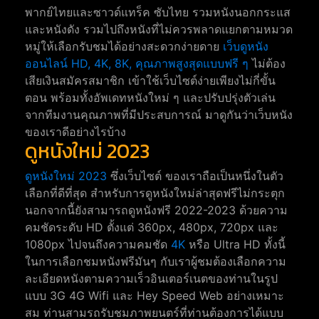
พากย์ไทยและซาวด์แทร็ค ซับไทย รวมหนังนอกกระแส
และหนังดัง รวมไปถึงหนังที่ไม่ควรพลาดแยกตามหมวด
หมู่ให้เลือกรับชมได้อย่างสะดวกง่ายดาย
เว็บดูหนัง
ออนไลน์ HD, 4K, 8K, คุณภาพสูงสุดแบบฟรี ๆ
ไม่ต้อง
เสียเงินสมัครสมาชิก เข้าใช้เว็บไซต์ง่ายเพียงไม่กี่ขั้น
ตอน พร้อมทั้งอัพเดทหนังใหม่ ๆ และปรับปรุ่งตัวเล่น
จากทีมงานคุณภาพที่มีประสบการณ์ มาดูกันว่าเว็บหนัง
ของเราดีอย่างไรบ้าง
ดูหนังใหม่ 2023
ดูหนังใหม่ 2023
ซึ่งเว็บไซต์ ของเราถือเป็นหนึ่งในตัว
เลือกที่ดีที่สุด สำหรับการดูหนังใหม่ล่าสุดฟรีไม่กระตุก
นอกจากนี้ยังสามารถดูหนังฟรี 2022-2023 ด้วยความ
คมชัดระดับ HD ตั้งแต่ 360px, 480px, 720px และ
1080px ไปจนถึงความคมชัด
4K
หรือ Ultra HD ทั้งนี้
ในการเลือกชมหนังฟรีมันๆ กับเราผู้ชมต้องเลือกความ
ละเอียดหนังตามความเร็วอินเตอร์เนตของท่านในรูป
แบบ 3G 4G Wifi และ Hey Speed Web อย่างเหมาะ
สม ท่านสามรถรับชมภาพยนตร์ที่ท่านต้องการได้แบบ