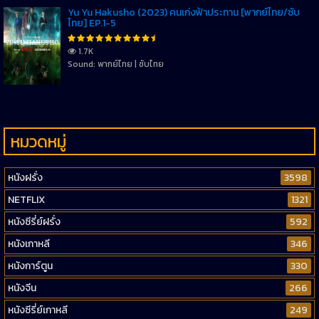
Yu Yu Hakusho (2023) คนเก่งฟ้าประทาน [พากย์ไทย/ซับ
ไทย] EP.1-5
1.7K
Sound: พากย์ไทย | ซับไทย
หมวดหมู่
หนังฝรั่ง
3598
NETFLIX
1321
หนังซีรี่ย์ฝรั่ง
592
หนังเกาหลี
346
หนังการ์ตูน
330
หนังจีน
266
หนังซีรี่ย์เกาหลี
249