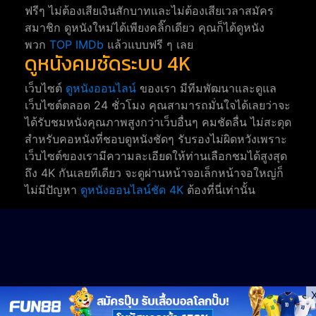
ฟรีๆ ไม่ต้องเสียเงินสักบาทและไม่ต้องเสียเวลาสมัคร
สมาชิก ดูหนังใหม่ได้เพียงคลิ๊กเดียว คุณก็ได้ดูหนัง
พวก
TOP IMDb
แล้วแบบฟรี ๆ เลย
ดูหนังคมชัดระบบ 4K
เว็บไซต์
ดูหนังออนไลน์
ของเรา มีทีมพัฒนาและดูแล
เว็บไซต์ตลอด 24 ชั่วโมง คุณสามารถมั่นใจได้เลยว่าจะ
ได้รับชมหนังคุณภาพสูงกว่าเว็บอื่นๆ คมชัดลื่น ไม่สะดุด
สำหรับคอหนังที่ชอบดูหนังชัดๆ รับรองไม่ผิดหวังเพราะ
เว็บไซต์ของเรามีความละเอียดให้ท่านเลือกชมได้สูงสุด
ถึง 4K กันเลยทีเดียว จะดูผ่านหน้าจอเล็กหน้าจอใหญ่ก็
ไม่มีปัญหา
ดูหนังออนไลน์ชัด 4K
ต้องที่นี่เท่านั้น