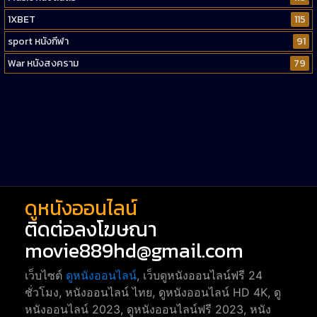
1XBET
115
sport หนังกีฬา
91
War หนังสงคราม
79
Western หนังคาวบอยตะวันตก
52
Short หนังสั้น
38
Reality-TV หนังเรียลลิตี้ทีวี
23
war
1
ดูหนังออนไลน์
ติดต่อลงโฆษณา
movie889hd@gmail.com
เว็บไซต์
ดูหนังออนไลน์
, เว็บดูหนังออนไลน์ฟรี 24
ชั่วโมง, หนังออนไลน์ ไทย, ดูหนังออนไลน์ HD 4K, ดู
หนังออนไลน์ 2023, ดูหนังออนไลน์ฟรี 2023, หนัง