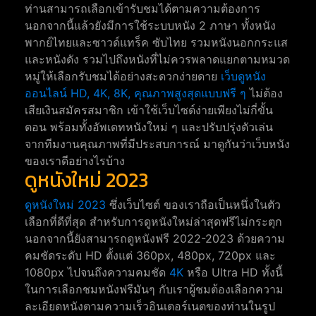
ท่านสามารถเลือกเข้ารับชมได้ตามความต้องการ
นอกจากนี้แล้วยังมีการใช้ระบบหนัง 2 ภาษา ทั้งหนัง
พากย์ไทยและซาวด์แทร็ค ซับไทย รวมหนังนอกกระแส
และหนังดัง รวมไปถึงหนังที่ไม่ควรพลาดแยกตามหมวด
หมู่ให้เลือกรับชมได้อย่างสะดวกง่ายดาย
เว็บดูหนัง
ออนไลน์ HD, 4K, 8K, คุณภาพสูงสุดแบบฟรี ๆ
ไม่ต้อง
เสียเงินสมัครสมาชิก เข้าใช้เว็บไซต์ง่ายเพียงไม่กี่ขั้น
ตอน พร้อมทั้งอัพเดทหนังใหม่ ๆ และปรับปรุ่งตัวเล่น
จากทีมงานคุณภาพที่มีประสบการณ์ มาดูกันว่าเว็บหนัง
ของเราดีอย่างไรบ้าง
ดูหนังใหม่ 2023
ดูหนังใหม่ 2023
ซึ่งเว็บไซต์ ของเราถือเป็นหนึ่งในตัว
เลือกที่ดีที่สุด สำหรับการดูหนังใหม่ล่าสุดฟรีไม่กระตุก
นอกจากนี้ยังสามารถดูหนังฟรี 2022-2023 ด้วยความ
คมชัดระดับ HD ตั้งแต่ 360px, 480px, 720px และ
1080px ไปจนถึงความคมชัด
4K
หรือ Ultra HD ทั้งนี้
ในการเลือกชมหนังฟรีมันๆ กับเราผู้ชมต้องเลือกความ
ละเอียดหนังตามความเร็วอินเตอร์เนตของท่านในรูป