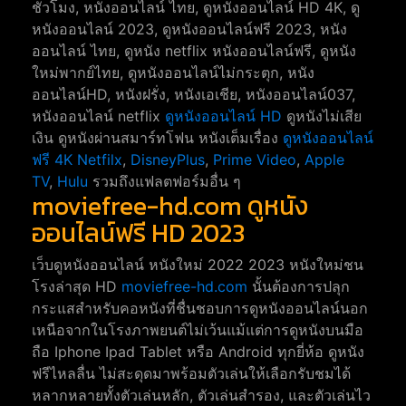
ชั่วโมง, หนังออนไลน์ ไทย, ดูหนังออนไลน์ HD 4K, ดู
หนังออนไลน์ 2023, ดูหนังออนไลน์ฟรี 2023, หนัง
ออนไลน์ ไทย, ดูหนัง netflix หนังออนไลน์ฟรี, ดูหนัง
ใหม่พากย์ไทย, ดูหนังออนไลน์ไม่กระตุก, หนัง
ออนไลน์HD, หนังฝรั่ง, หนังเอเชีย, หนังออนไลน์037,
หนังออนไลน์ netflix
ดูหนังออนไลน์ HD
ดูหนังไม่เสีย
เงิน ดูหนังผ่านสมาร์ทโฟน หนังเต็มเรื่อง
ดูหนังออนไลน์
ฟรี 4K
Netfilx
,
DisneyPlus
,
Prime Video
,
Apple
TV
,
Hulu
รวมถึงแฟลตฟอร์มอื่น ๆ
moviefree-hd.com ดูหนัง
ออนไลน์ฟรี HD 2023
เว็บดูหนังออนไลน์ หนังใหม่ 2022 2023 หนังใหม่ชน
โรงล่าสุด HD
moviefree-hd.com
นั้นต้องการปลุก
กระแสสำหรับคอหนังที่ชื่นชอบการดูหนังออนไลน์นอก
เหนือจากในโรงภาพยนต์ไม่เว้นแม้แต่การดูหนังบนมือ
ถือ Iphone Ipad Tablet หรือ Android ทุกยี่ห้อ ดูหนัง
ฟรีไหลลื่น ไม่สะดุดมาพร้อมตัวเล่นให้เลือกรับชมได้
หลากหลายทั้งตัวเล่นหลัก, ตัวเล่นสำรอง, และตัวเล่นไว