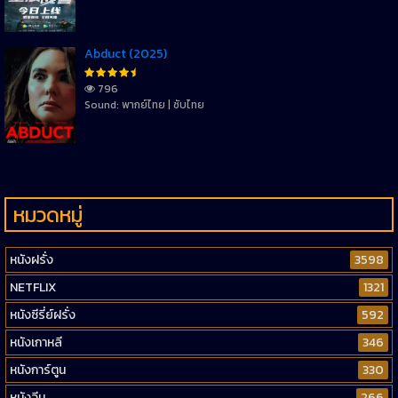
Abduct (2025)
796
Sound: พากย์ไทย | ซับไทย
หมวดหมู่
หนังฝรั่ง
3598
NETFLIX
1321
หนังซีรี่ย์ฝรั่ง
592
หนังเกาหลี
346
หนังการ์ตูน
330
หนังจีน
266