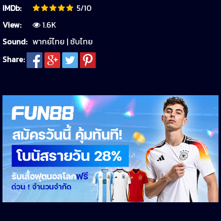
IMDb:
5/10
View:
1.6K
Sound:
พากย์ไทย | ซับไทย
Share: