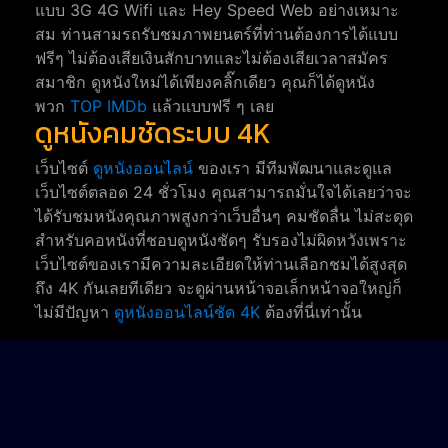
แบบ 3G 4G Wifi และ Hey Speed Web อย่างเหมาะ
สม ท่านสามรถรับชมภาพยนตร์ที่ท่านต้องการได้แบบ
ฟรีๆ ไม่ต้องเสียเงินสักบาทและไม่ต้องเสียเวลาสมัคร
สมาชิก ดูหนังใหม่ได้เพียงคลิ๊กเดียว คุณก็ได้ดูหนัง
พวก
TOP IMDb
แล้วแบบฟรี ๆ เลย
ดูหนังคมชัดระบบ 4K
เว็บไซต์
ดูหนังออนไลน์
ของเรา มีทีมพัฒนาและดูแล
เว็บไซต์ตลอด 24 ชั่วโมง คุณสามารถมั่นใจได้เลยว่าจะ
ได้รับชมหนังคุณภาพสูงกว่าเว็บอื่นๆ คมชัดลื่น ไม่สะดุด
สำหรับคอหนังที่ชอบดูหนังชัดๆ รับรองไม่ผิดหวังเพราะ
เว็บไซต์ของเรามีความละเอียดให้ท่านเลือกชมได้สูงสุด
ถึง 4K กันเลยทีเดียว จะดูผ่านหน้าจอเล็กหน้าจอใหญ่ก็
ไม่มีปัญหา
ดูหนังออนไลน์ชัด 4K
ต้องที่นี่เท่านั้น