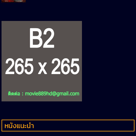
หนังแนะนำ