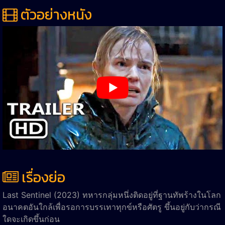
ตัวอย่างหนัง
เรื่องย่อ
Last Sentinel (2023)
ทหารกลุ่มหนึ่งติดอยู่ที่ฐานทัพร้างในโลก
อนาคตอันใกล้เพื่อรอการบรรเทาทุกข์หรือศัตรู ขึ้นอยู่กับว่ากรณี
ใดจะเกิดขึ้นก่อน